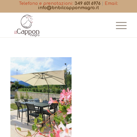
Telefono e prenotazioni:
349 601 6976
|
Email:
info@bnbilcapponmagro.it