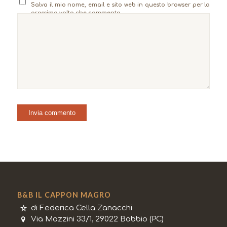
Salva il mio nome, email e sito web in questo browser per la
prossima volta che commento.
B&B IL CAPPON MAGRO
di Federica Cella Zanacchi
Via Mazzini 33/1, 29022 Bobbio (PC)