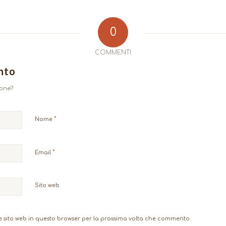
0
COMMENTI
nto
ione?
*
Nome
*
Email
Sito web
e sito web in questo browser per la prossima volta che commento.