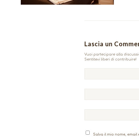
Lascia un Comme
Vuoi partecipare alla discuss
Sentitevi liberi di contribuire!
Salva il mio nome, email 