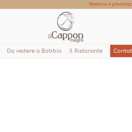
Telefono e prenotaz
Da vedere a Bobbio
Il Ristorante
Contat