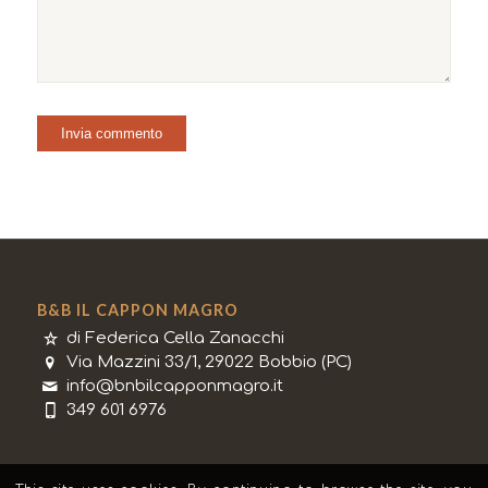
B&B IL CAPPON MAGRO
di Federica Cella Zanacchi
Via Mazzini 33/1, 29022 Bobbio (PC)
info@bnbilcapponmagro.it
349 601 6976