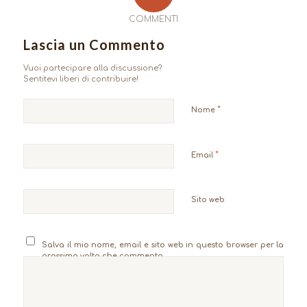
COMMENTI
Lascia un Commento
Vuoi partecipare alla discussione?
Sentitevi liberi di contribuire!
*
Nome
*
Email
Sito web
Salva il mio nome, email e sito web in questo browser per la
prossima volta che commento.