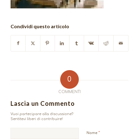
Condividi questo articolo
0
COMMENTI
Lascia un Commento
Vuoi partecipare alla discussione?
Sentitevi liberi di contribuire!
*
Nome