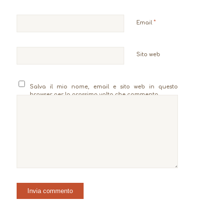
*
Email
Sito web
Salva il mio nome, email e sito web in questo
browser per la prossima volta che commento.