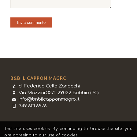
B&B IL CAPPON MAGRO
di Federica Cella Zanacchi
Via Mazzini 33/1, 29022 Bobbio (PC)
info@bnbilcapponmagro.it
349 601 6976
This site uses cookies. By continuing to browse the site, you
are agreeing to our use of cookies.