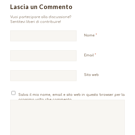
Lascia un Commento
Vuoi partecipare alla discussione?
Sentitevi liberi di contribuire!
*
Nome
*
Email
Sito web
Salva il mio nome, email e sito web in questo browser per la
prossima volta che commento.