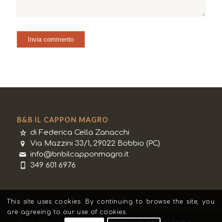
B&B IL CAPPON MAGRO
di Federica Cella Zanacchi
Via Mazzini 33/1, 29022 Bobbio (PC)
info@bnbilcapponmagro.it
349 601 6976
This site uses cookies. By continuing to browse the site, you
are agreeing to our use of cookies.