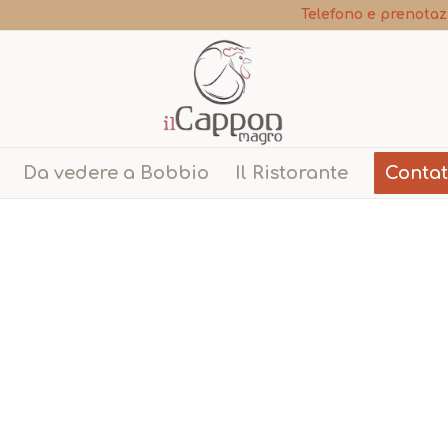
Telefono e prenotaz
Da vedere a Bobbio
Il Ristorante
Contat