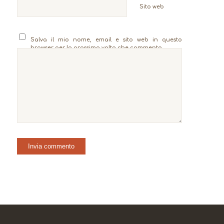
Sito web
Salva il mio nome, email e sito web in questo
browser per la prossima volta che commento.