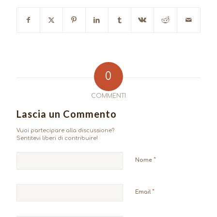
0
COMMENTI
Lascia un Commento
Vuoi partecipare alla discussione?
Sentitevi liberi di contribuire!
*
Nome
*
Email