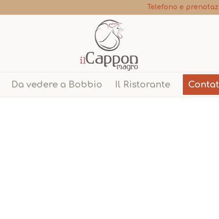
Telefono e prenotaz
Da vedere a Bobbio
Il Ristorante
Contat