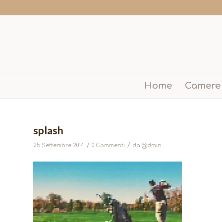
Home
Camere
splash
/
/
25 Settembre 2014
0 Commenti
da
@dmin